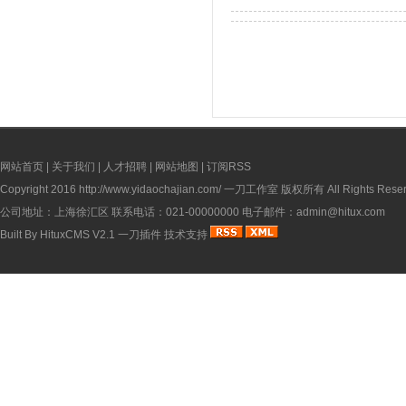
网站首页
|
关于我们
|
人才招聘
|
网站地图
|
订阅RSS
Copyright 2016
http://www.yidaochajian.com/
一刀工作室 版权所有 All Rights Reser
公司地址：上海徐汇区 联系电话：021-00000000 电子邮件：admin@hitux.com
Built By
HituxCMS V2.1
一刀插件
技术支持