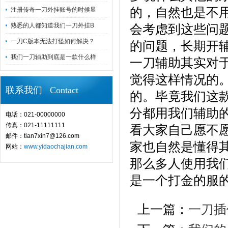
的，自然也是不
注册传奇一刀外挂账号的时候显
熟悉的人都知道我们一刀外挂B
会考虑到这些问
一刀C版本无法打怪如何解决？
的问题，长期开
我们一刀辅助到底是一款什么样
一刀辅助其实对
觉得这样情况的
联系我们 Contact
的。毕竟我们这
分都用我们辅助
电话：021-00000000
传真：021-11111111
看大家自己愿不
邮件：tian7xin7@126.com
家也自然是懂得
网站：
www.yidaochajian.com
那么多人使用我
是一个打金的服
上一篇：
一刀插