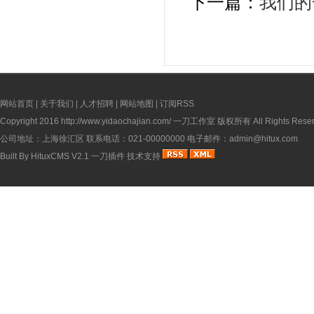
下一篇：
我们的
网站首页
|
关于我们
|
人才招聘
|
网站地图
|
订阅RSS
Copyright 2016
http://www.yidaochajian.com/
一刀工作室 版权所有 All Rights Reser
公司地址：上海徐汇区 联系电话：021-00000000 电子邮件：admin@hitux.com
Built By
HituxCMS V2.1
一刀插件
技术支持