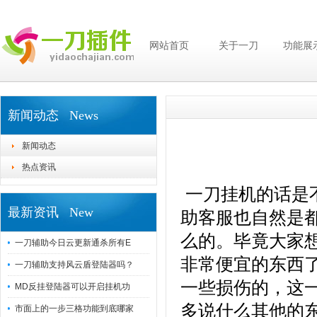
网站首页
关于一刀
功能展
新闻动态 News
新闻动态
热点资讯
一刀挂机的话是
最新资讯 New
助客服也自然是
么的。毕竟大家
一刀辅助今日云更新通杀所有E
非常便宜的东西
一刀辅助支持风云盾登陆器吗？
一些损伤的，这
MD反挂登陆器可以开启挂机功
多说什么其他的
市面上的一步三格功能到底哪家