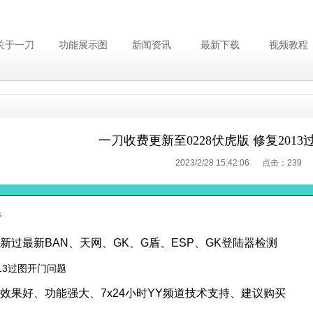
关于一刀
功能展示图
新闻资讯
最新下载
视频教程
一刀收费更新至0228伏虎版 修复201
2023/2/28 15:42:06 点击：
239
________________________________________________________
告
更新过最新BAN、天网、GK、G盾、ESP、GK登陆器检测
013过图开门问题
版效果好、功能强大、7x24小时YY频道技术支持、建议购买