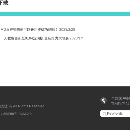
下载
________________________________________________________
：
MD反挂登陆器可以开启挂机功能吗？
2023/2/28
：
一刀收费更新至0104沉湘版 更新给力大包裹
2023/1/4
有 All Rights Reserved
min@hitux.com