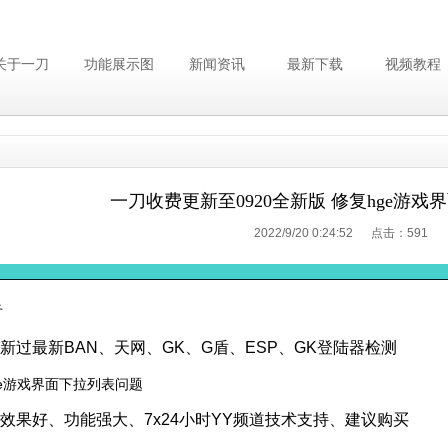
关于一刀
功能展示图
新闻资讯
最新下载
视频教程
一刀收费更新至0920全新版 修复hge游
2022/9/20 0:24:52 点击：
591
________________________________________________________
告
更新过最新BAN、天网、GK、G盾、ESP、GK登陆器检测
ge游戏界面下拉列表问题
版效果好、功能强大、7x24小时YY频道技术支持、建议购买