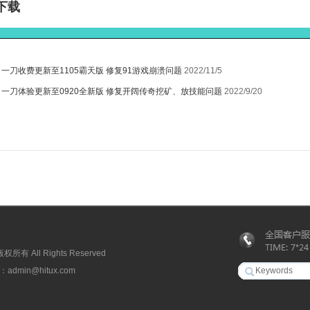
下载
________________________________________________________
：
一刀收费更新至1105霸天版 修复91游戏崩溃问题
2022/11/5
：
一刀体验更新至0920全新版 修复开阔传奇挖矿、放技能问题
2022/9/20
有 All Rights Reserved
min@hitux.com