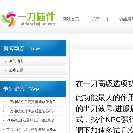
网站首页
关于一刀
功能展
新闻动态 News
新闻动态
热点资讯
在一刀高级选项
最新资讯 New
此功能最大的作
一刀辅助今日云更新通杀所有E
的出刀效果.
进服
一刀辅助支持风云盾登陆器吗？
式，找个NPC
MD反挂登陆器可以开启挂机功
调下加速多试几
市面上的一步三格功能到底哪家