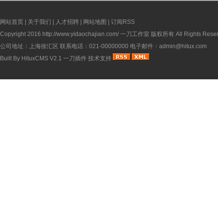
网站首页
|
关于我们
|
人才招聘
|
网站地图
|
订阅RSS
Copyright 2016
http://www.yidaochajian.com/
一刀工作室 版权所有 All Rights Reser
公司地址：上海徐汇区 联系电话：021-00000000 电子邮件：admin@hitux.com
Built By
HituxCMS V2.1
一刀插件
技术支持