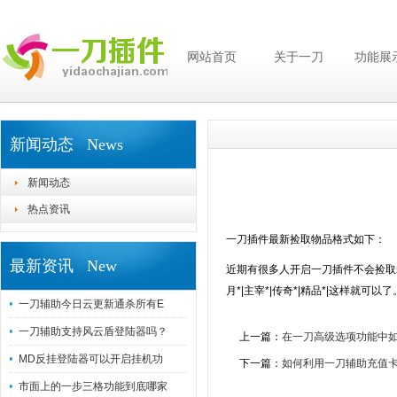
网站首页
关于一刀
功能展
新闻动态 News
新闻动态
热点资讯
一刀插件最新捡取物品格式如下：
最新资讯 New
近期有很多人开启一刀插件不会捡取
月*|主宰*|传奇*|精品*|这样
一刀辅助今日云更新通杀所有E
一刀辅助支持风云盾登陆器吗？
上一篇：
在一刀高级选项功能中
MD反挂登陆器可以开启挂机功
下一篇：
如何利用一刀辅助充值
市面上的一步三格功能到底哪家