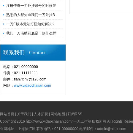
注册传奇一刀外挂账号的时候显
熟悉的人都知道我们一刀外挂B
一刀C版本无法打怪如何解决？
我们一刀辅助到底是一款什么样
联系我们 Contact
电话：021-00000000
传真：021-11111111
邮件：tian7xin7@126.com
网站：
www.yidaochajian.com
网站首页
|
关于我们
|
人才招聘
|
网站地图
|
订阅RSS
Copyright 2016
http://www.yidaochajian.com/
一刀工作室 版权所有 All Rights Reser
公司地址：上海徐汇区 联系电话：021-00000000 电子邮件：admin@hitux.com